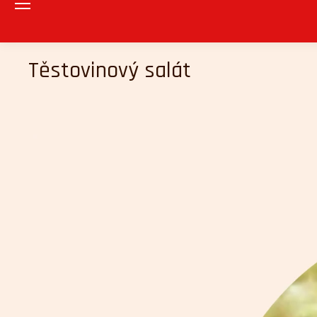
Těstovinový salát