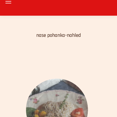
nase pohanka-nahled