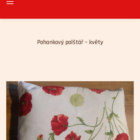
Pohankový polštář – květy