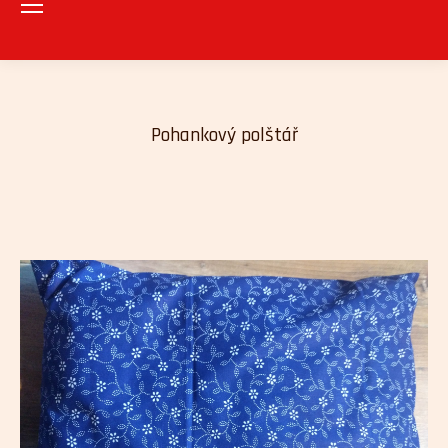
Pohankový polštář