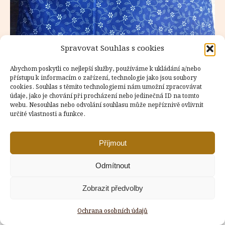
Spravovat Souhlas s cookies
Abychom poskytli co nejlepší služby, používáme k ukládání a/nebo
přístupu k informacím o zařízení, technologie jako jsou soubory
cookies. Souhlas s těmito technologiemi nám umožní zpracovávat
údaje, jako je chování při procházení nebo jedinečná ID na tomto
Copyright © Weiron Dynamics, s.r.o. |
Tvorba webových stránek
webu. Nesouhlas nebo odvolání souhlasu může nepříznivě ovlivnit
a
SEO
určité vlastnosti a funkce.
Příjmout
Odmítnout
Zobrazit předvolby
Ochrana osobních údajů