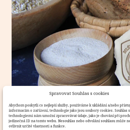
Spravovat Souhlas s cookies
Abychom poskytli co nejlepší služby, používáme k ukládání a/nebo přístu
informacím o zařízení, technologie jako jsou soubory cookies. Souhlas s
technologiemi nám umožní zpracovávat údaje, jako je chování při proc
jedinečná ID na tomto webu. Nesouhlas nebo odvolání souhlasu může n
ovlivnit určité vlastnosti a funkce.