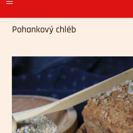
Pohankový chléb