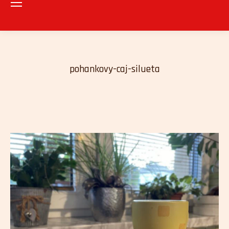
pohankovy-caj-silueta