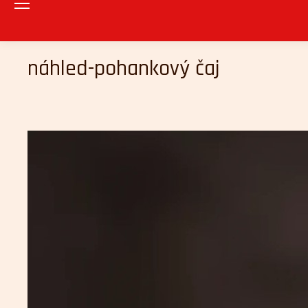
náhled-pohankový čaj