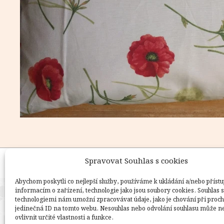
Spravovat Souhlas s cookies
Copyright © Weiron Dynamics, s.r.o. |
Tvorba webových stránek
Abychom poskytli co nejlepší služby, používáme k ukládání a/nebo přístu
informacím o zařízení, technologie jako jsou soubory cookies. Souhlas s
technologiemi nám umožní zpracovávat údaje, jako je chování při proc
jedinečná ID na tomto webu. Nesouhlas nebo odvolání souhlasu může n
ovlivnit určité vlastnosti a funkce.