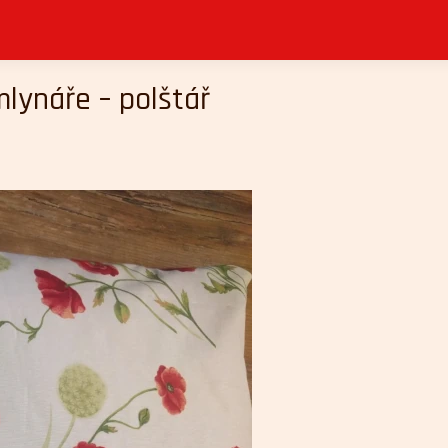
lynáře – polštář