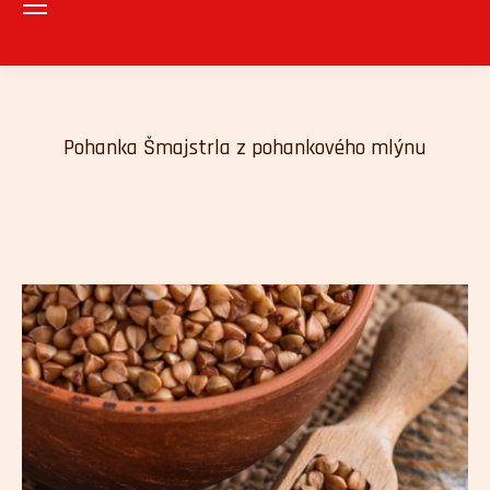
Pohanka Šmajstrla z pohankového mlýnu