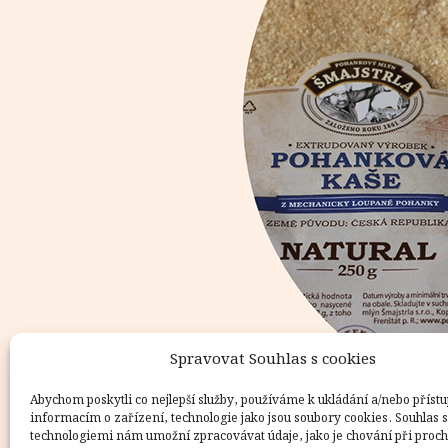
Spravovat Souhlas s cookies
Abychom poskytli co nejlepší služby, používáme k ukládání a/nebo přístu
informacím o zařízení, technologie jako jsou soubory cookies. Souhlas s
technologiemi nám umožní zpracovávat údaje, jako je chování při proc