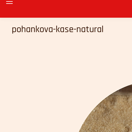
pohankova-kase-natural